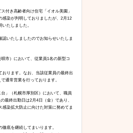
ビス付き高齢者向け住宅「イオル美園」
感染が判明しておりましたが、2月12
明いたしました。
確認いたしましたのでお知らせいたしま
美唄市）において、従業員1名の新型コ
ております。なお、当該従業員の最終出
えで通常営業を行っております。
じ台」（札幌市厚別区）において、職員
の最終出勤日は2月4日（金）であり、
ス感染拡大防止に向けた対策に努めてま
の徹底を継続してまいります。