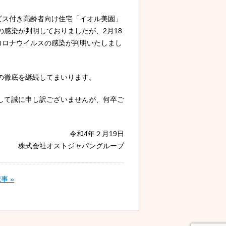
ビス付き高齢者向け住宅「イオル美園」
感染が判明しておりましたが、2月18
コロナウイルスの感染が判明いたしまし
の徹底を継続してまいります。
して誠に申し訳ございませんが、何卒ご
令和4年２月19日
株式会社オストジャパングループ
事 »