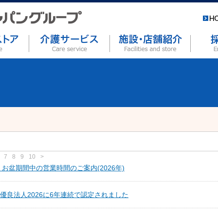
7
8
9
10
>
 お盆期間中の営業時間のご案内(2026年)
優良法人2026に6年連続で認定されました