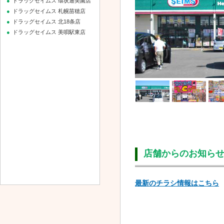
ドラッグセイムス 環状通美園店
ドラッグセイムス 札幌苗穂店
ドラッグセイムス 北18条店
ドラッグセイムス 美唄駅東店
店舗からのお知ら
最新のチラシ情報はこちら