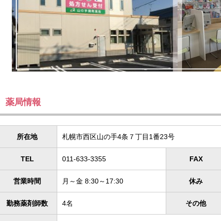
薬局情報
所在地
札幌市西区山の手4条７丁目1番23号
TEL
011-633-3355
FAX
営業時間
月～金 8:30～17:30
休み
勤務薬剤師数
4名
その他