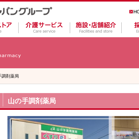
手調剤薬局
山の手調剤薬局