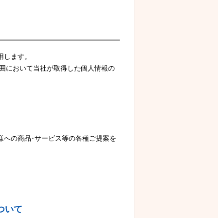
用します。
範囲において当社が取得した個人情報の
様への商品･サービス等の各種ご提案を
ついて