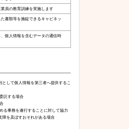
従業員の教育訓練を実施します
れた書類等を施錠できるキャビネッ
し、個人情報を含むデータの通信時
則として個人情報を第三者へ提供するこ
を委託する場合
合
定める事務を遂行することに対して協力
支障を及ぼすおそれがある場合