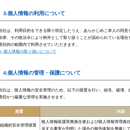
3.個人情報の利用について
当社は、利用目的をできる限り特定したうえ、あらかじめご本人の同意
法律、その他法令により例外として取り扱うことが認められている場合
用目的の範囲内で利用させていただきます。
≫ 個人情報の取り扱いについて
4.個人情報の管理・保護について
当社は、個人情報の安全管理のため、以下の措置を行い、紛失、破壊、
適切かつ厳重な管理を実施させます。
措置
内容
個人情報保護実務責任者および個人情報管理責
組織的安全管理措置
反する事実が判明した場合の報告体制を整備し