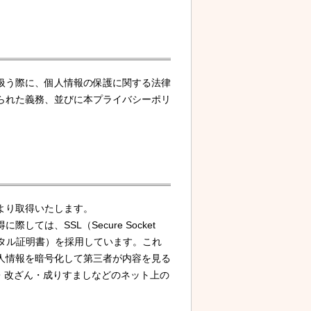
扱う際に、個人情報の保護に関する法律
られた義務、並びに本プライバシーポリ
より取得いたします。
は、SSL（Secure Socket
ジタル証明書）を採用しています。これ
人情報を暗号化して第三者が内容を見る
・改ざん・成りすましなどのネット上の