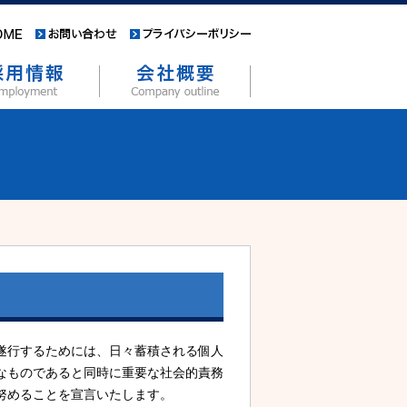
遂行するためには、日々蓄積される個人
なものであると同時に重要な社会的責務
努めることを宣言いたします。