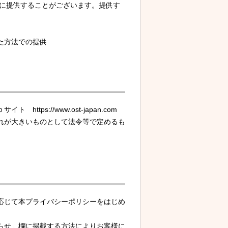
者に提供することがございます。提供す
た方法での提供
ps://www.ost-japan.com
れが大きいものとして法令等で定めるも
応じて本プライバシーポリシーをはじめ
らせ」欄に掲載する方法によりお客様に