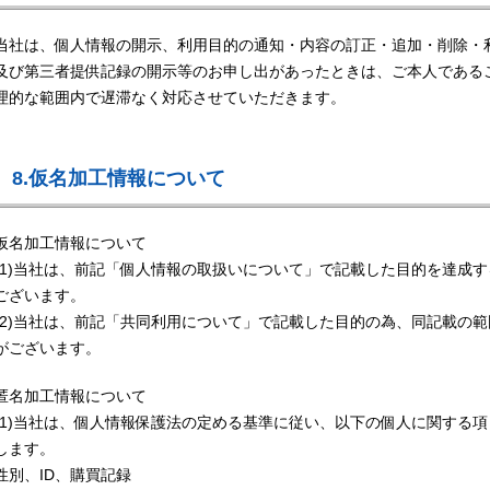
当社は、個人情報の開示、利用目的の通知・内容の訂正・追加・削除・
及び第三者提供記録の開示等のお申し出があったときは、ご本人である
理的な範囲内で遅滞なく対応させていただきます。
8.仮名加工情報について
仮名加工情報について
(1)当社は、前記「個人情報の取扱いについて」で記載した目的を達成
ございます。
(2)当社は、前記「共同利用について」で記載した目的の為、同記載の
がございます。
匿名加工情報について
(1)当社は、個人情報保護法の定める基準に従い、以下の個人に関する
します。
性別、ID、購買記録