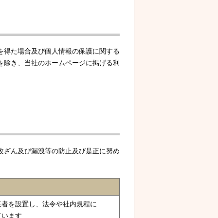
を得た場合及び個人情報の保護に関する
を除き、当社のホームページに掲げる利
改ざん及び漏洩等の防止及び是正に努め
任者を設置し、法令や社内規程に
ています