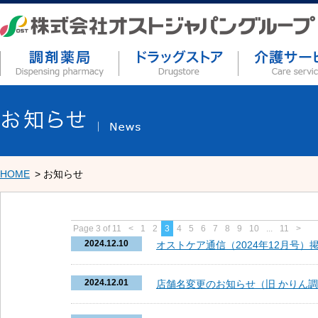
HOME
お知らせ
Page 3 of 11
<
1
2
3
4
5
6
7
8
9
10
...
11
>
2024.12.10
オストケア通信（2024年12月号）
2024.12.01
店舗名変更のお知らせ（旧 かりん