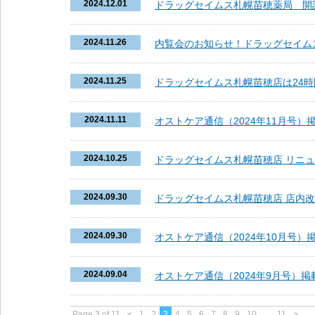
2024.12.01
ドラッグセイムス札幌苗穂薬局 開設 
2024.11.26
内覧会のお知らせ！ドラッグセイム
2024.11.25
ドラッグセイムス札幌苗穂店は24
2024.11.11
オストケア通信（2024年11月号）
2024.10.25
ドラッグセイムス札幌苗穂店 リニ
2024.09.30
ドラッグセイムス札幌苗穂店 店内
2024.09.30
オストケア通信（2024年10月号）
2024.09.04
オストケア通信（2024年9月号）
Page 3 of 11
<
1
2
3
4
5
6
7
8
9
10
...
11
>