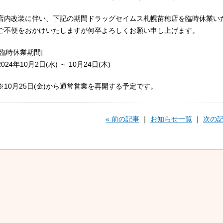
店内改装に伴い、下記の期間ドラッグセイムス札幌苗穂店を臨時休業い
ご不便をおかけいたしますが何卒よろしくお願い申し上げます。
[臨時休業期間]
2024年10月2日(水) ～ 10月24日(木)
※10月25日(金)から通常営業を再開する予定です。
« 前の記事
｜
お知らせ一覧
｜
次の記