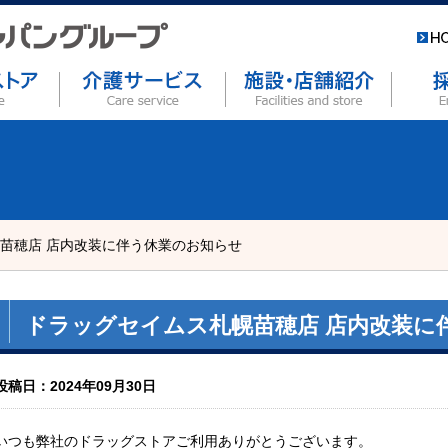
苗穂店 店内改装に伴う休業のお知らせ
ドラッグセイムス札幌苗穂店 店内改装に
投稿日：2024年09月30日
いつも弊社のドラッグストアご利用ありがとうございます。