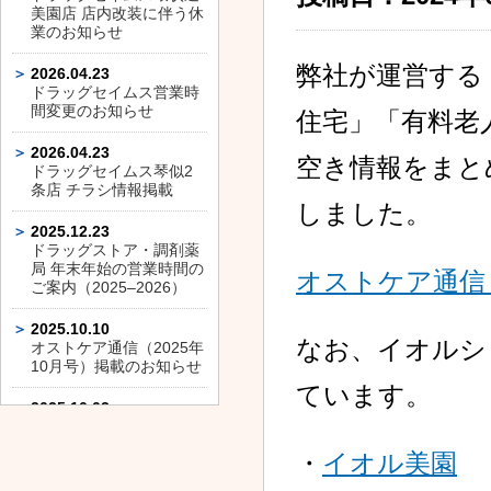
美園店 店内改装に伴う休
業のお知らせ
弊社が運営する
2026.04.23
ドラッグセイムス営業時
間変更のお知らせ
住宅」「有料老
2026.04.23
空き情報をまと
ドラッグセイムス琴似2
条店 チラシ情報掲載
しました。
2025.12.23
ドラッグストア・調剤薬
局 年末年始の営業時間の
オストケア通信（
ご案内（2025–2026）
2025.10.10
なお、イオルシ
オストケア通信（2025年
10月号）掲載のお知らせ
ています。
2025.10.03
ドラッグセイムス平和通
店 店内改装に伴う休業の
・
イオル美園
お知らせ