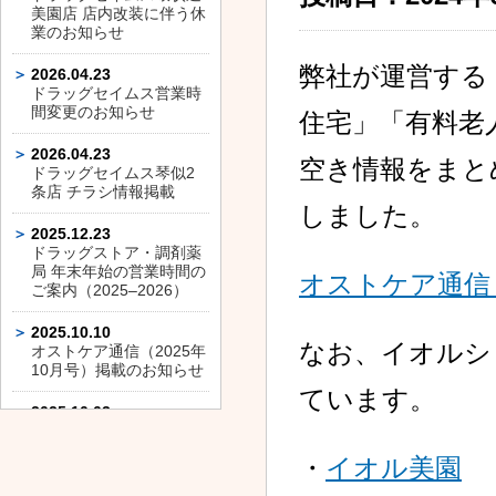
美園店 店内改装に伴う休
業のお知らせ
弊社が運営する
2026.04.23
ドラッグセイムス営業時
間変更のお知らせ
住宅」「有料老
2026.04.23
空き情報をまと
ドラッグセイムス琴似2
条店 チラシ情報掲載
しました。
2025.12.23
ドラッグストア・調剤薬
局 年末年始の営業時間の
オストケア通信（
ご案内（2025–2026）
2025.10.10
なお、イオルシ
オストケア通信（2025年
10月号）掲載のお知らせ
ています。
2025.10.03
ドラッグセイムス平和通
店 店内改装に伴う休業の
・
イオル美園
お知らせ