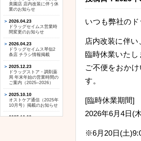
美園店 店内改装に伴う休
業のお知らせ
いつも弊社のド
2026.04.23
ドラッグセイムス営業時
間変更のお知らせ
店内改装に伴い
2026.04.23
ドラッグセイムス琴似2
臨時休業いたし
条店 チラシ情報掲載
ご不便をおかけ
2025.12.23
ドラッグストア・調剤薬
局 年末年始の営業時間の
す。
ご案内（2025–2026）
2025.10.10
[臨時休業期間]
オストケア通信（2025年
10月号）掲載のお知らせ
2026年6月4日(木)
2025.10.03
ドラッグセイムス平和通
店 店内改装に伴う休業の
※6月20日(土
お知らせ