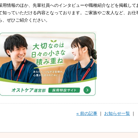
採用情報のほか、先輩社員へのインタビューや職種紹介などを掲載して
て知っていただける内容となっております。ご家族やご友人など、お仕
ら、ぜひご紹介ください。
« 前の記事
｜
お知らせ一覧
｜