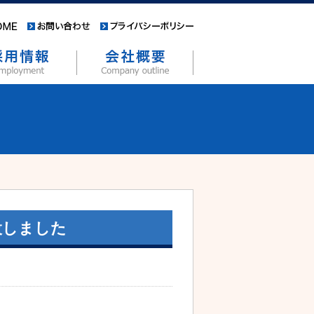
設しました