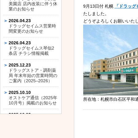
美園店 店内改装に伴う休
9月13日付 札幌
「ドラッグ
業のお知らせ
たしました。
2026.04.23
どうぞよろしくお願いいた
ドラッグセイムス営業時
間変更のお知らせ
2026.04.23
ドラッグセイムス琴似2
条店 チラシ情報掲載
2025.12.23
ドラッグストア・調剤薬
局 年末年始の営業時間の
ご案内（2025–2026）
2025.10.10
オストケア通信（2025年
所在地：札幌市白石区平和通1
10月号）掲載のお知らせ
2025.10.03
ドラッグセイムス平和通
店 店内改装に伴う休業の
お知らせ