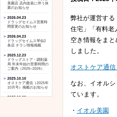
美園店 店内改装に伴う休
業のお知らせ
弊社が運営する
2026.04.23
ドラッグセイムス営業時
間変更のお知らせ
住宅」「有料老
2026.04.23
空き情報をまと
ドラッグセイムス琴似2
条店 チラシ情報掲載
しました。
2025.12.23
ドラッグストア・調剤薬
局 年末年始の営業時間の
オストケア通信（
ご案内（2025–2026）
2025.10.10
なお、イオルシ
オストケア通信（2025年
10月号）掲載のお知らせ
ています。
2025.10.03
ドラッグセイムス平和通
店 店内改装に伴う休業の
・
イオル美園
お知らせ