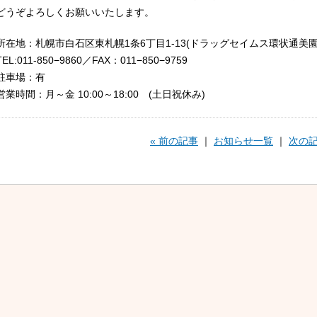
どうぞよろしくお願いいたします。
所在地：札幌市白石区東札幌1条6丁目1-13(ドラッグセイムス環状通美園
TEL:011-850−9860／FAX：011−850−9759
駐車場：有
営業時間：月～金 10:00～18:00 (土日祝休み)
« 前の記事
｜
お知らせ一覧
｜
次の記