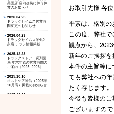
美園店 店内改装に伴う休
お取引先様 各位
業のお知らせ
2026.04.23
ドラッグセイムス営業時
平素は、格別の
間変更のお知らせ
この度、弊社で
2026.04.23
ドラッグセイムス琴似2
観点から、20
条店 チラシ情報掲載
2025.12.23
新年のご挨拶を
ドラッグストア・調剤薬
局 年末年始の営業時間の
本件の主旨等に
ご案内（2025–2026）
ても弊社への年
2025.10.10
オストケア通信（2025年
10月号）掲載のお知らせ
たく存じます。
2025.10.03
今後も皆様のご
ドラッグセイムス平和通
店 店内改装に伴う休業の
お知らせ
ございますので